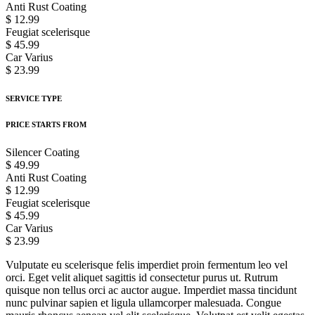
Anti Rust Coating
$ 12.99
Feugiat scelerisque
$ 45.99
Car Varius
$ 23.99
SERVICE TYPE
PRICE STARTS FROM
Silencer Coating
$ 49.99
Anti Rust Coating
$ 12.99
Feugiat scelerisque
$ 45.99
Car Varius
$ 23.99
Vulputate eu scelerisque felis imperdiet proin fermentum leo vel
orci. Eget velit aliquet sagittis id consectetur purus ut. Rutrum
quisque non tellus orci ac auctor augue. Imperdiet massa tincidunt
nunc pulvinar sapien et ligula ullamcorper malesuada. Congue