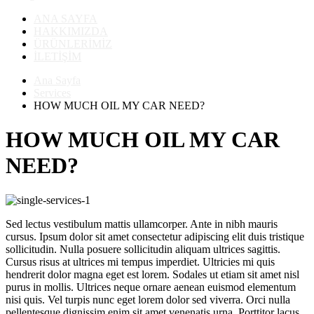
ANA SAYFA
HAKKIMIZDA
ÜRÜNLERİMİZ
İLETİŞİM
Ana Sayfa
Services
HOW MUCH OIL MY CAR NEED?
HOW MUCH OIL MY CAR
NEED?
Sed lectus vestibulum mattis ullamcorper. Ante in nibh mauris
cursus. Ipsum dolor sit amet consectetur adipiscing elit duis tristique
sollicitudin. Nulla posuere sollicitudin aliquam ultrices sagittis.
Cursus risus at ultrices mi tempus imperdiet. Ultricies mi quis
hendrerit dolor magna eget est lorem. Sodales ut etiam sit amet nisl
purus in mollis. Ultrices neque ornare aenean euismod elementum
nisi quis. Vel turpis nunc eget lorem dolor sed viverra. Orci nulla
pellentesque dignissim enim sit amet venenatis urna. Porttitor lacus